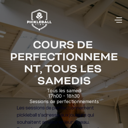
COURS DE 
PERFECTIONNEME
NT, TOUS LES 
SAMEDIS
Tous les samedi
17h00 - 18h30
Sessions de perfectionnements
Les sessions de perfectionnement 
pickleball s’adresse aux joueurs qui 
souhaitent améliorer leur niveau.