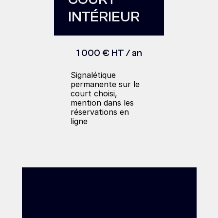
INTÉRIEUR
1 000 € HT / an
Signalétique 
permanente sur le 
court choisi, 
mention dans les 
réservations en 
ligne