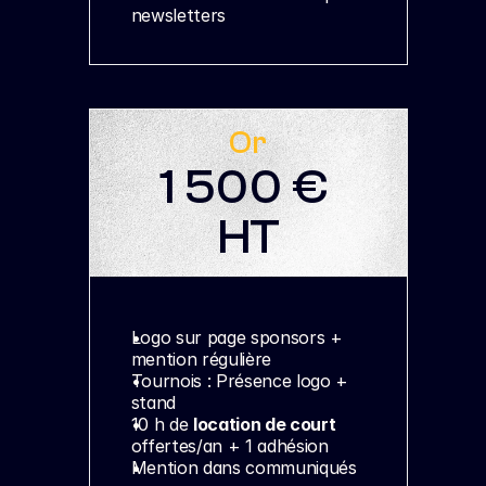
newsletters
Or
1 500 € 
HT
Logo sur page sponsors + 
mention régulière
Tournois : Présence logo + 
stand
10 h de 
location de court
offertes/an + 1 adhésion
Mention dans communiqués