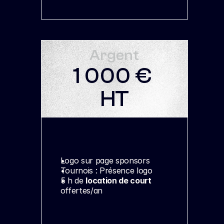
Argent
1 000 € 
HT
Logo sur page sponsors
Tournois : Présence logo
5 h de 
location de court
offertes/an