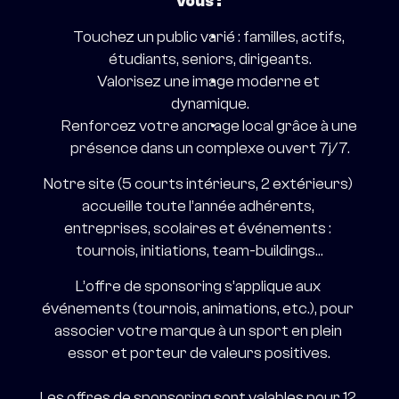
vous :
Touchez un public varié : familles, actifs, 
étudiants, seniors, dirigeants.
Valorisez une image moderne et 
dynamique.
Renforcez votre ancrage local grâce à une 
présence dans un complexe ouvert 7j/7.
Notre site (5 courts intérieurs, 2 extérieurs) 
accueille toute l’année adhérents, 
entreprises, scolaires et événements : 
tournois, initiations, team-buildings…
L’offre de sponsoring s’applique aux 
événements (tournois, animations, etc.), pour 
associer votre marque à un sport en plein 
essor et porteur de valeurs positives.
Les offres de sponsoring sont valables pour 12 