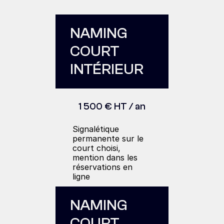
NAMING 
COURT 
INTÉRIEUR
1 500 € HT / an
Signalétique 
permanente sur le 
court choisi, 
mention dans les 
réservations en 
ligne
NAMING 
COURT 