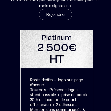
mois à signature.
Rejoindre
Platinum
 2 500€ 
HT
Posts dédiés + logo sur page 
d’accueil
Tournois : Présence logo + 
stand possible + prise de parole
20 h de location de court 
offertes/an + 2 adhésions
Mention dans communiqués & 